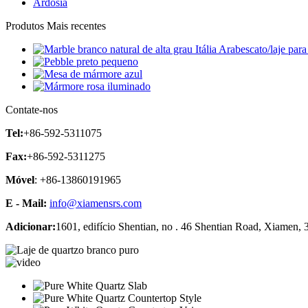
Ardósia
Produtos Mais recentes
Contate-nos
Tel:
+86-592-5311075
Fax:
+86-592-5311275
Móvel
: +86-13860191965
E - Mail:
info@xiamensrs.com
Adicionar:
1601, edifício Shentian, no . 46 Shentian Road, Xiamen,