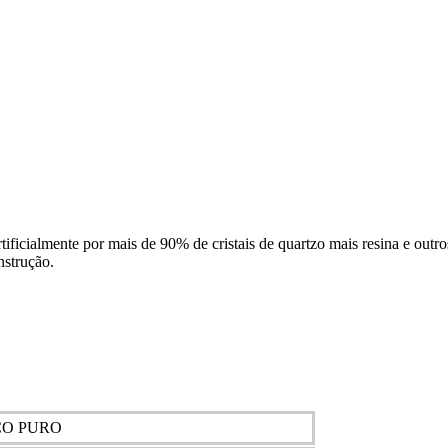
tificialmente por mais de 90% de cristais de quartzo mais resina e outr
nstrução.
CO PURO