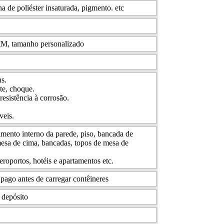
a de poliéster insaturada, pigmento. etc
, tamanho personalizado
s.
te, choque.
resistência à corrosão.
veis.
ento interno da parede, piso, bancada de
esa de cima, bancadas, topos de mesa de
roportos, hotéis e apartamentos etc.
go antes de carregar contêineres
 depósito